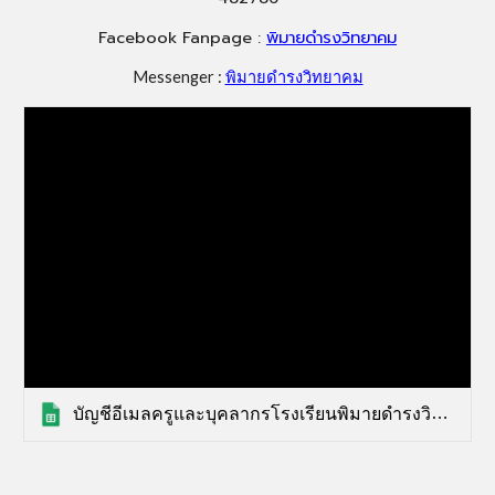
Facebook Fanpage :
พิมายดำรงวิทยาคม
Messenger :
พิมายดำรงวิทยาคม
บัญชีอีเมลครูและบุคลากรโรงเรียนพิมายดำรงวิทยาคม_ปีการศึกษา 2565