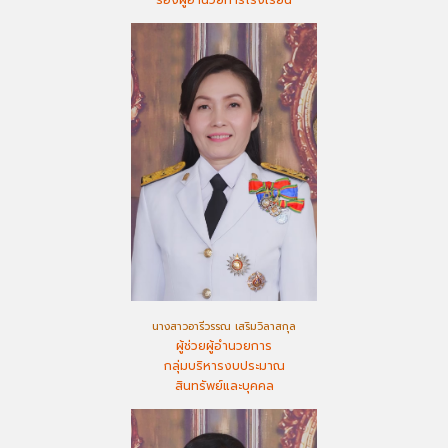
นางสาวอารีวรรณ เสริมวิลาสกุล
ผู้ช่วยผู้อำนวยการ
กลุ่มบริหารงบประมาณ
สินทรัพย์และบุคคล