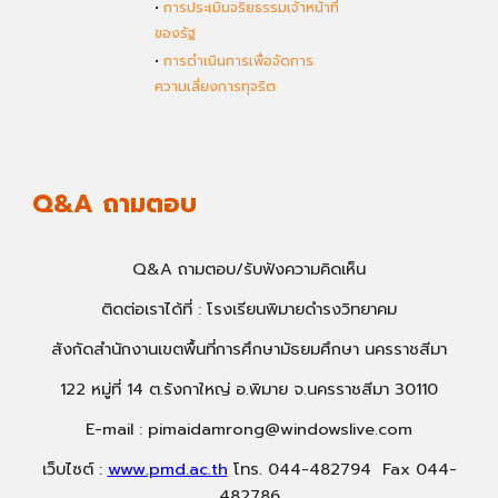
•
การประเมินจริยธรรมเจ้าหน้าที่
ของรัฐ
•
การดำเนินการเพื่อจัดการ
ความเสี่ยงการทุจริต
Q&A ถามตอบ
Q&A ถามตอบ/รับฟังความคิดเห็น
ติดต่อเราได้ที่ : โรงเรียนพิมายดำรงวิทยาคม
สังกัดสำนักงานเขตพื้นที่การศึกษามัธยมศึกษา นครราชสีมา
122 หมู่ที่ 14 ต.รังกาใหญ่ อ.พิมาย จ.นครราชสีมา 30110
E-mail : pimaidamrong@windowslive.com
เว็บไซต์ :
www.pmd.ac.th
โทร. 044-482794 Fax 044-
482786