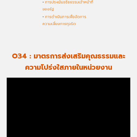
•
การประเมินจริยธรรมเจ้าหน้าที่
ของรัฐ
•
การดำเนินการเพื่อจัดการ
ความเสี่ยงการทุจริต
O34 : มาตรการส่งเสริมคุณธรรมและ
ความโปร่งใสภายในหน่วยงาน