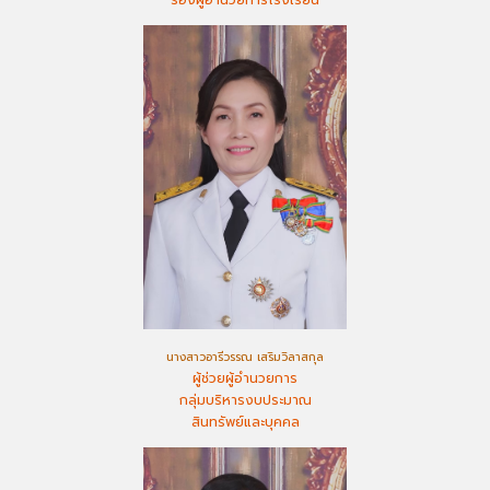
นางสาวอารีวรรณ เสริมวิลาสกุล
ผู้ช่วยผู้อำนวยการ
กลุ่มบริหารงบประมาณ
สินทรัพย์และบุคคล