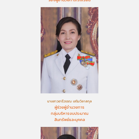
นางสาวอารีวรรณ เสริมวิลาสกุล
ผู้ช่วยผู้อำนวยการ
กลุ่มบริหารงบประมาณ
สินทรัพย์และบุคคล