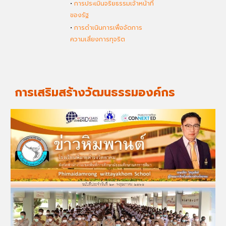
•
การประเมินจริยธรรมเจ้าหน้าที่
ของรัฐ
•
การดำเนินการเพื่อจัดการ
ความเสี่ยงการทุจริต
การเสริมสร้างวัฒนธรรมองค์กร