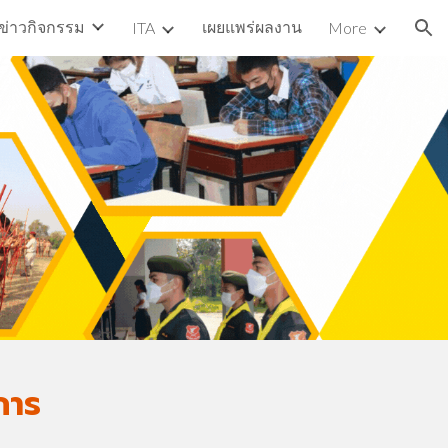
ข่าวกิจกรรม
เผยแพร่ผลงาน
ITA
More
ion
การ