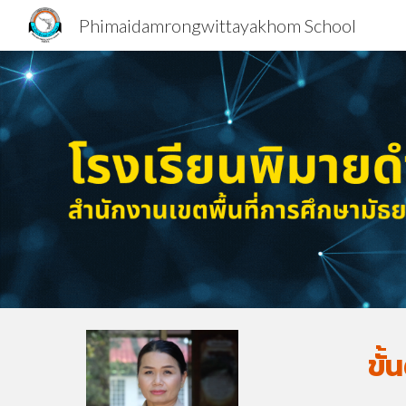
Phimaidamrongwittayakhom School
Sk
ขั