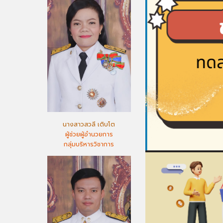
นางสาวสวลี เติบโต
ผู้ช่วยผู้อำนวยการ
กลุ่มบริหารวิชาการ