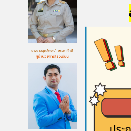
นางสาวสุภลักษณ์ บรรดาศักดิ์
ผู้อำนวยการโรงเรียน