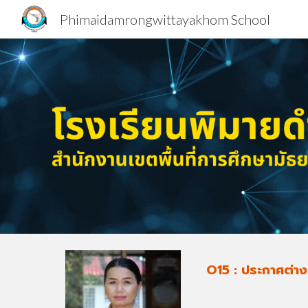
Phimaidamrongwittayakhom School
Sk
O15 : ประกาศต่าง 