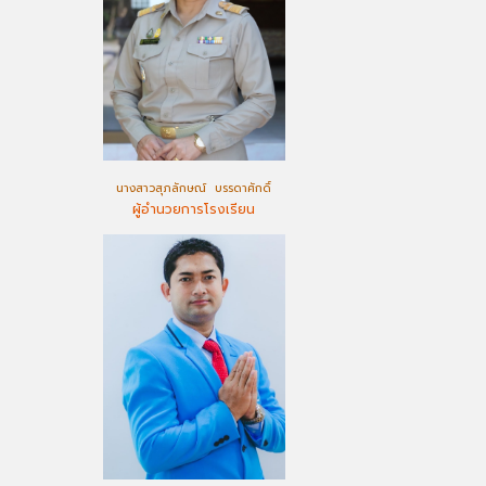
นางสาวสุภลักษณ์ บรรดาศักดิ์
ผู้อำนวยการโรงเรียน