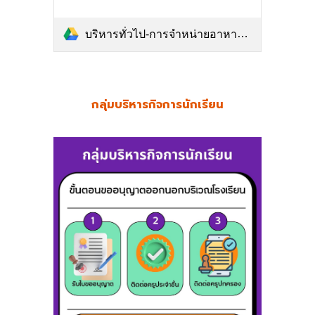
บริหารทั่วไป-การจำหน่ายอาหารในโรงเรียน2567.pdf
กลุ่มบริหาร
กิจการนักเรียน