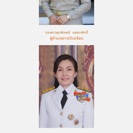
นางสาวสุภลักษณ์ บรรดาศักดิ์
ผู้อำนวยการโรงเรียน